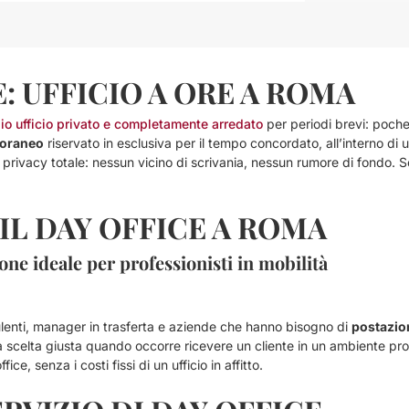
E: UFFICIO A ORE A ROMA
io ufficio privato e completamente arredato
per periodi brevi: poche
poraneo
riservato in esclusiva per il tempo concordato, all’interno di 
ce privacy totale: nessun vicino di scrivania, nessun rumore di fondo
 IL DAY OFFICE A ROMA
ne ideale per professionisti in mobilità
onsulenti, manager in trasferta e aziende che hanno bisogno di
postazion
la scelta giusta quando occorre ricevere un cliente in un ambiente pro
e, senza i costi fissi di un ufficio in affitto.