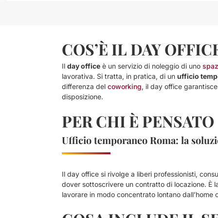
COS’È IL DAY OFFIC
Il
day office
è un servizio di noleggio di uno
spaz
lavorativa. Si tratta, in pratica, di un
ufficio tem
differenza del
coworking
, il day office garantis
disposizione.
PER CHI È PENSATO
Ufficio temporaneo Roma: la soluzio
Il day office si rivolge a liberi professionisti, c
dover sottoscrivere un contratto di locazione. È 
lavorare in modo concentrato lontano dall’home offic