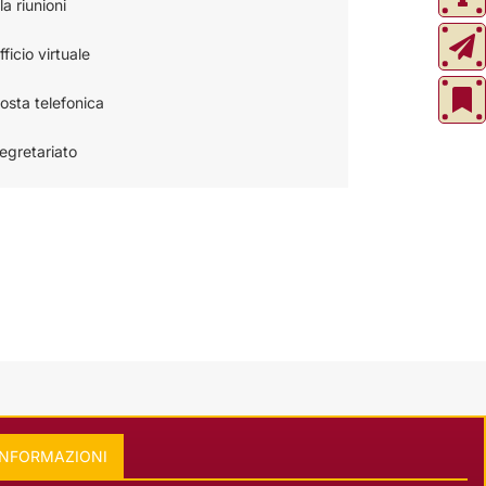
a riunioni
ficio virtuale
osta telefonica
segretariato
INFORMAZIONI