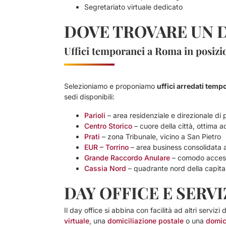
Segretariato virtuale dedicato
DOVE TROVARE UN D
Uffici temporanei a Roma in posizio
Selezioniamo e proponiamo
uffici arredati temp
sedi disponibili:
Parioli
– area residenziale e direzionale di 
Centro Storico
– cuore della città, ottima ac
Prati
– zona Tribunale, vicino a San Pietro
EUR – Torrino
– area business consolidata a
Grande Raccordo Anulare
– comodo accesso
Cassia Nord
– quadrante nord della capita
DAY OFFICE E SERV
Il day office si abbina con facilità ad altri servi
virtuale
, una
domiciliazione postale
o una
domic