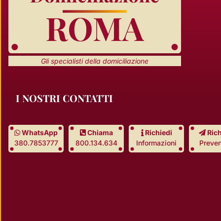
Gli specialisti della domiciliazione
I NOSTRI CONTATTI
WhatsApp
Chiama
Richiedi
Rich
380.7853777
800.134.634
Informazioni
Preven