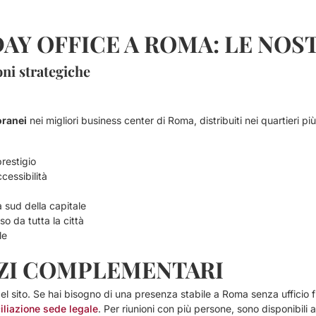
AY OFFICE A ROMA: LE NOS
ni strategiche
oranei
nei migliori business center di Roma, distribuiti nei quartieri più
prestigio
cessibilità
 sud della capitale
 da tutta la città
le
IZI COMPLEMENTARI
zi del sito. Se hai bisogno di una presenza stabile a Roma senza ufficio 
iliazione sede legale
. Per riunioni con più persone, sono disponibili