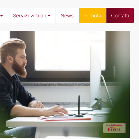
Servizi virtuali
News
Prenota
Contatti