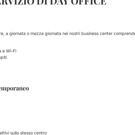
RVIZIO DI DAY OFFICE
e, a giornata o mezza giornata nei nostri business center comprend
a e Wi-Fi
piti
 temporaneo
attivi sullo stesso centro