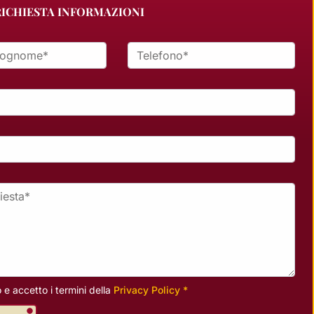
ICHIESTA INFORMAZIONI
ome *
Telefono *
a *
 e accetto i termini della
Privacy Policy *