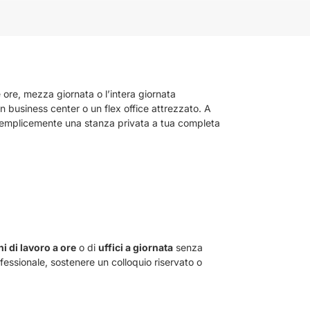
 ore, mezza giornata o l’intera giornata
un business center o un flex office attrezzato. A
. Semplicemente una stanza privata a tua completa
i di lavoro a ore
o di
uffici a giornata
senza
fessionale, sostenere un colloquio riservato o