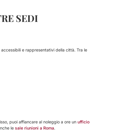
TRE SEDI
 accessibili e rappresentativi della città. Tra le
fisso, puoi affiancare al noleggio a ore un
ufficio
 anche le
sale riunioni a Roma
.