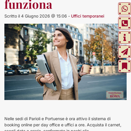
funziona
Scritto il 4 Giugno 2026 @ 15:06 -
Uffici temporanei
Nelle sedi di Parioli e Portuense è ora attivo il sistema di
booking online per day office e uffici a ore. Acquista il carnet,
scegli data e orario, confermato in pochi clic.