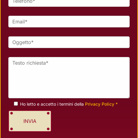
Email *
Oggetto *
Testo richiesta *
Ho letto e accetto i termini della
Privacy Policy *